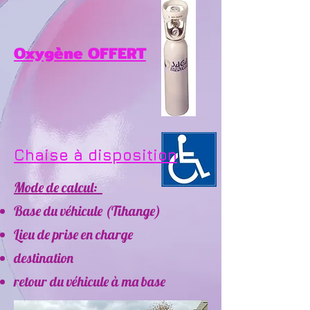
Oxygène OFFERT
Chaise à disposition
Mode de calcul:
Base du véhicule (Tihange)
Lieu de prise en charge
destination
retour du véhicule à ma base