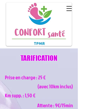
T
ARIFICATION
Prise en charge : 25 €
(avec 10km inclus)
Km supp. : 1,50 €
A
ttente : 9€/15min