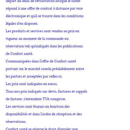
départ du délai de rétractation lorsque le client
répond à une offre de contrat à distance par voie
électronique et qu'il se trouve dans les conditions
légales d'en disposer.
Les produits et services sont vendus au prix en
vigueur au moment de la commande ou
réservation tels qu'indiqués dans les publications
de Confort santé.
Communiquées dans l'offre de Confort santé
portant sur le marché conclu préalablement entre
les parties et acceptées par celles-ci.
Les prix sont indiquées en euros.
Tous nos prix indiqués sur devis, factures et rappels
de facture, s'entendent TVA comprise.
Les services sont fournis en fonction des
disponibilités et dans l'ordre de réception et des
réservations.
Confort santé se réserve le droit d'annuler une